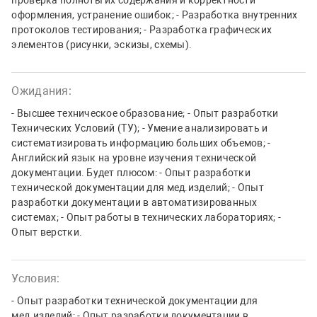
проверка полноты их содержания и корректности
оформления, устранение ошибок; - Разработка внутренних
протоколов тестирования; - Разработка графических
элементов (рисунки, эскизы, схемы).
Ожидания:
- Высшее техническое образование; - Опыт разработки
Технических Условий (ТУ); - Умение анализировать и
систематизировать информацию больших объемов; -
Английский язык на уровне изучения технической
документации. Будет плюсом: - Опыт разработки
технической документации для мед.изделий; - Опыт
разработки документации в автоматизированных
системах; - Опыт работы в технических лабораториях; -
Опыт верстки.
Условия:
- Опыт разработки технической документации для
мед.изделий; - Опыт разработки документации в