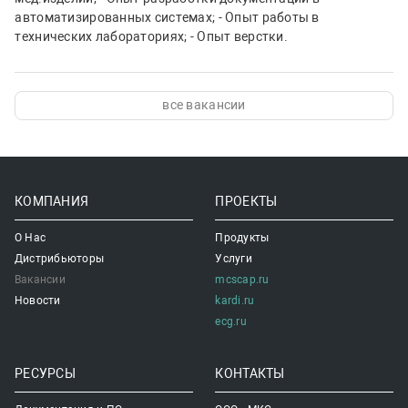
автоматизированных системах; - Опыт работы в
технических лабораториях; - Опыт верстки.
все вакансии
КОМПАНИЯ
ПРОЕКТЫ
О Нас
Продукты
Дистрибьюторы
Услуги
Вакансии
mcscap.ru
Новости
kardi.ru
ecg.ru
РЕСУРСЫ
КОНТАКТЫ