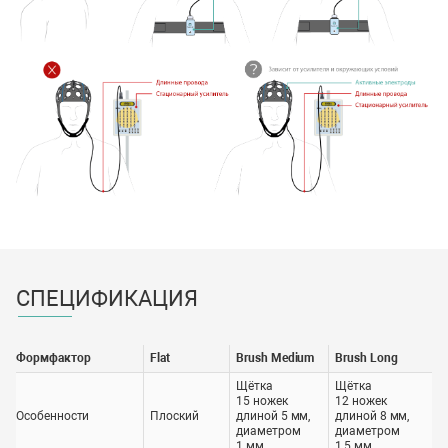
СПЕЦИФИКАЦИЯ
Формфактор
Flat
Brush Medium
Brush Long
Щётка
Щётка
15 ножек
12 ножек
Особенности
Плоский
длиной 5 мм,
длиной 8 мм,
диаметром
диаметром
1 мм
1,5 мм