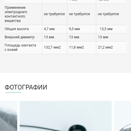
Применение
электродного
не требуется
не требуется
не требуется
контактного
вещества
Общая высота
4,7 мм
9,5 мм
13,5 мм
Внешний диаметр
13 мм
13 мм
13 мм
Площадь контакта
132,7 мм2
11,8 мм2
21,2 мм2
с кожей
ФОТОГРАФИИ