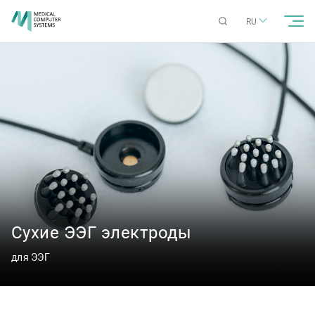
RU
Сухие ЭЭГ электроды
для ЭЭГ