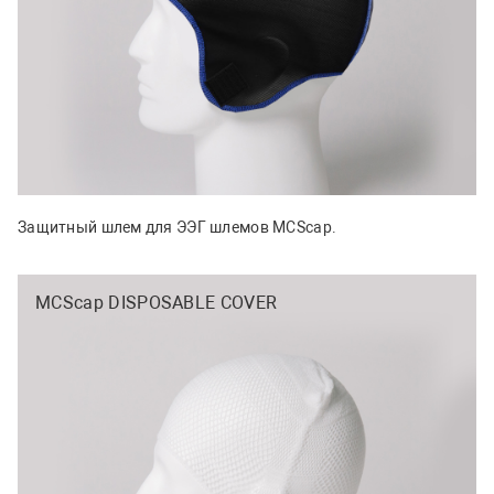
Защитный шлем для ЭЭГ шлемов MCScap.
MCScap DISPOSABLE COVER