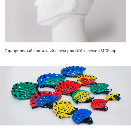
Одноразовый защитный шлем для ЭЭГ шлемов MCScap.