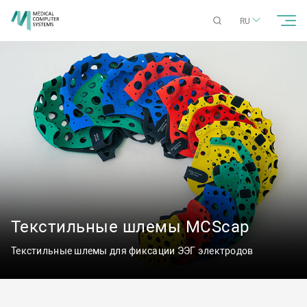
RU
Текстильные шлемы MCScap
Текстильные шлемы для фиксации ЭЭГ электродов