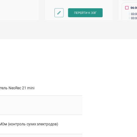
тель NeoRec 21 mini
 МОм (контроль сухих электродов)