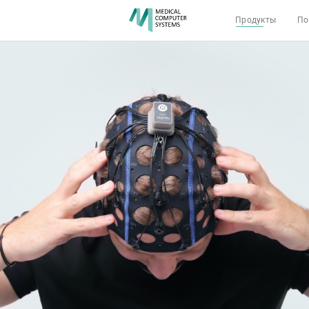
Продукты
По