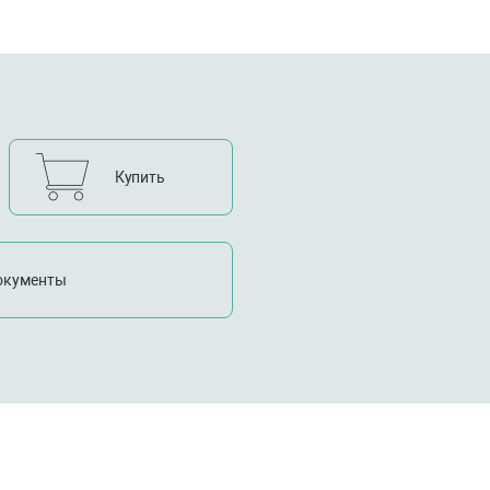
Купить
окументы