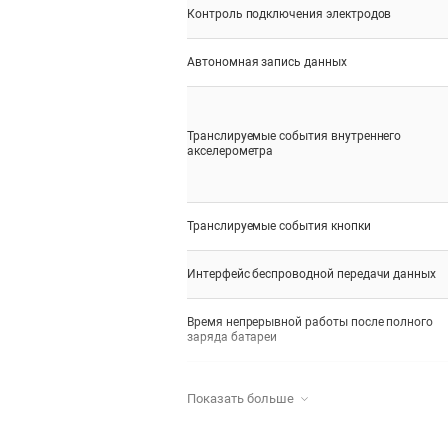
Контроль подключения электродов
Автономная запись данных
Транслируемые события внутреннего
акселерометра
Транслируемые события кнопки
Интерфейс беспроводной передачи данных
Время непрерывной работы после полного
заряда батареи
Питание
Показать больше
Номинальное напряжение батареи