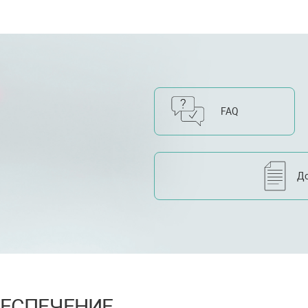
FAQ
Д
ЕСПЕЧЕНИЕ