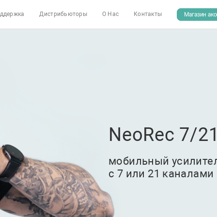
ддержка
Дистрибьюторы
О Нас
Контакты
Магазин акс
NeoRec 7/21
мобильный усилите
с 7 или 21 каналами