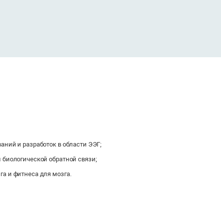
аний и разработок в области ЭЭГ;
 биологической обратной связи;
а и фитнеса для мозга.