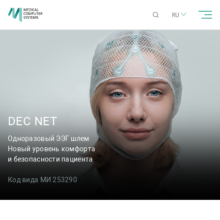
RU
DEC NET
Одноразовый ЭЭГ шлем
Новый уровень комфорта
и безопасности пациента
Код вида МИ
253290