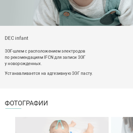
DEC infant
ЭЭГ-шлем с расположением электродов
по рекомендациям IFCN для записи ЭЭГ
у новорожденных.
Устанавливается на адгезивную ЭЭГ пасту.
ФОТОГРАФИИ