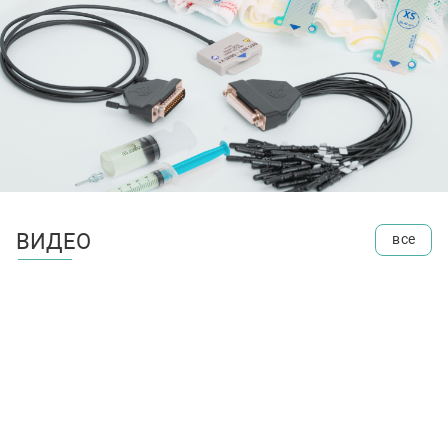
ВИДЕО
все