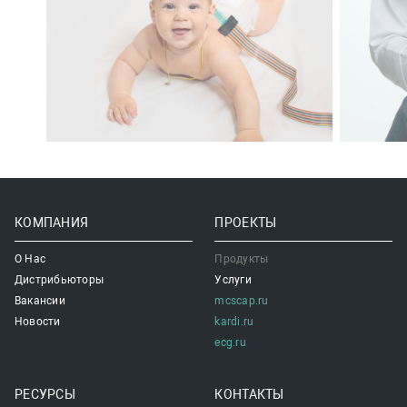
КОМПАНИЯ
ПРОЕКТЫ
О Нас
Продукты
Дистрибьюторы
Услуги
Вакансии
mcscap.ru
Новости
kardi.ru
ecg.ru
РЕСУРСЫ
КОНТАКТЫ