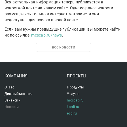
Вся актуальная информация теперь публикуется в
новостной ленте на нашем сайте. Однако ранее новости
размещались только в интернет-магазине, и они
недоступны для поиска в новой ленте.
Если вам нужны предыдущие публикации, вы можете найти
их по ссылке:
mcscap.ru/news
.
все новости
КОМПАНИЯ
ПРОЕКТЫ
О Нас
Продукты
Дистрибьюторы
Услуги
Вакансии
mcscap.ru
Новости
kardi.ru
ecg.ru